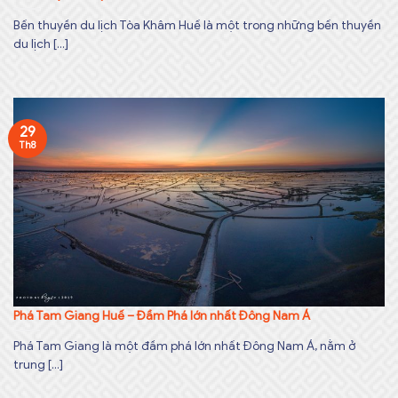
Bến thuyền du lịch Tòa Khâm Huế là một trong những bến thuyền
du lịch [...]
29
Th8
Phá Tam Giang Huế – Đầm Phá lớn nhất Đông Nam Á
Phá Tam Giang là một đầm phá lớn nhất Đông Nam Á, nằm ở
trung [...]