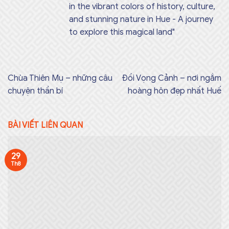
in the vibrant colors of history, culture,
and stunning nature in Hue - A journey
to explore this magical land"
Chùa Thiên Mụ – những câu
Đồi Vọng Cảnh – nơi ngắm
chuyện thần bí
hoàng hôn đẹp nhất Huế
BÀI VIẾT LIÊN QUAN
29
Th8