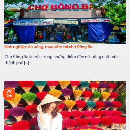
Kinh nghiệm ăn uống, mua sắm tại chợ Đông Ba
Chợ Đông Ba là một trong những điểm đến nổi tiếng nhất của
thành phố [...]
29
Th8