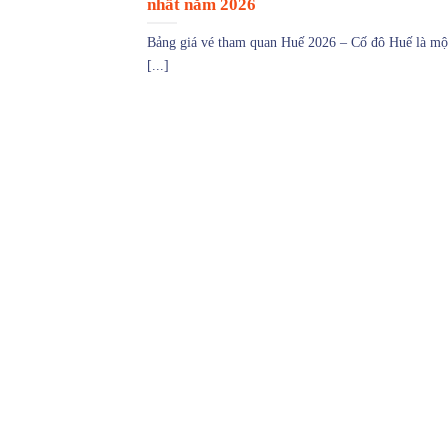
nhất năm 2026
Bảng giá vé tham quan Huế 2026 – Cố đô Huế là mộ
[...]