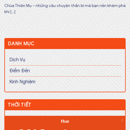
Chùa Thiên Mụ – những câu chuyện thần bí mà bạn nên khám phá
khi [...]
DANH MỤC
Dịch Vụ
Điểm Đến
Kinh Nghiệm
THỜI TIẾT
Hue