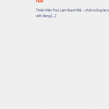
Huế
Thiền Viện Trúc Lâm Bạch Mã – chốn bồng lai x
viết đang [...]