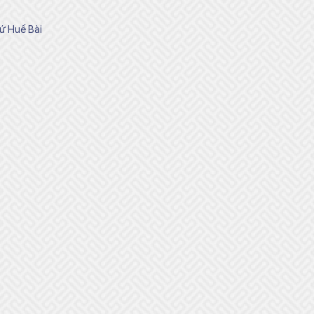
ứ Huế Bài