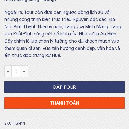
Ngoài ra, tour còn đưa bạn ngược dòng lịch sử với
những công trình kiến trúc triều Nguyễn đặc sắc: Đại
Nội, Kinh Thành Huế uy nghi, Lăng vua Minh Mạng, Lăng
vua Khải Định cùng nét cổ kính của Nhà vườn An Hiên.
Đây chính là lựa chọn lý tưởng cho du khách muốn vừa
tham quan di sản, vừa tận hưởng cảnh đẹp, văn hóa và
ẩm thực đặc trưng xứ Huế.
Tour ghép Huế 1 ngày Số lượng
ĐẶT TOUR
THANH TOÁN
SKU:
TGH1N