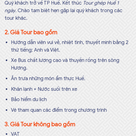
Quý khách trở về TP Huế. Kết thúc
Tour ghép Huế 1
ngày
. Chào tạm biệt hẹn gặp lại quý khách trong các
tour khác.
2. Giá Tour bao gồm
Hướng dẫn viên vui vẻ, nhiệt tình, thuyết minh bằng 2
thứ tiếng: Anh và Việt.
Xe Bus chất lượng cao và thuyền rồng trên sông
Hương.
Ăn trưa những món ẩm thực Huế.
Khăn lạnh + Nước suối trên xe
Bảo hiểm du lịch
Vé tham quan các điểm trong chương trình
3. Giá Tour không bao gồm
VAT