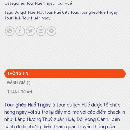
Categories:
Tour Huế 1 ngày
,
Tour Huế
Tags:
Du Lịch Huế
,
Hot Tour
,
Huế City Tour
,
Tour ghép Huế 1 ngày
,
Tour Huế
,
Tour Huế 1 ngày
THÔNG TIN
ĐÁNH GIÁ (1)
THANH TOÁN
Tour ghép Huế 1 ngày
là tour du lịch Huế được tổ chức
hàng ngày với sự trở lại đầy mới mẻ với các điểm check in
như: Làng Hương Thuỷ Xuân Huế, Đồi Vọng Cảnh…bên
cạnh đó là những điểm tham quan truyền thống của