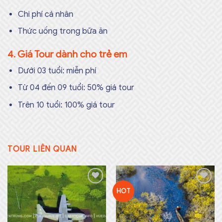
Chi phí cá nhân
Thức uống trong bữa ăn
4. Giá Tour dành cho trẻ em
Dưới 03 tuổi: miễn phí
Từ 04 đến 09 tuổi: 50% giá tour
Trên 10 tuổi: 100% giá tour
TOUR LIÊN QUAN
HOT
Add to
Add to
wishlist
wishlist