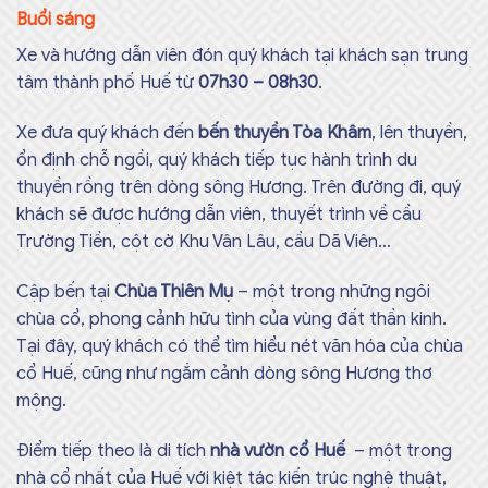
Buổi sáng
Xe và hướng dẫn viên đón quý khách tại khách sạn trung
tâm thành phố Huế từ
07h30 – 08h30
.
Xe đưa quý khách đến
bến thuyền Tòa Khâm
, lên thuyền,
ổn định chỗ ngồi, quý khách tiếp tục hành trình du
thuyền rồng trên dòng sông Hương. Trên đường đi, quý
khách sẽ được hướng dẫn viên, thuyết trình về cầu
Trường Tiền, cột cờ Khu Vân Lâu, cầu Dã Viên…
Cập bến tại
Chùa Thiên Mụ
– một trong những ngôi
chùa cổ, phong cảnh hữu tình của vùng đất thần kinh.
Tại đây, quý khách có thể tìm hiểu nét văn hóa của chùa
cổ Huế, cũng như ngắm cảnh dòng sông Hương thơ
mộng.
Điểm tiếp theo là di tích
nhà vườn cổ Huế
– một trong
nhà cổ nhất của Huế với kiệt tác kiến trúc nghệ thuật,