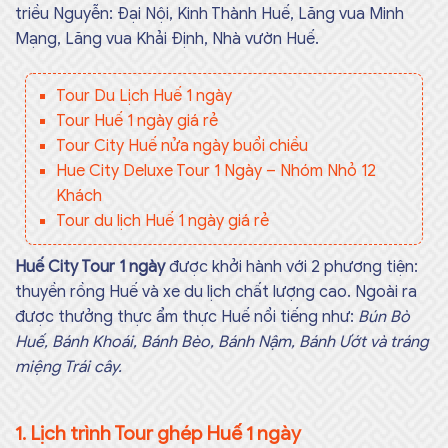
triều Nguyễn: Đại Nội, Kinh Thành Huế, Lăng vua Minh
Mạng, Lăng vua Khải Định, Nhà vườn Huế.
Tour Du Lịch Huế 1 ngày
Tour Huế 1 ngày giá rẻ
Tour City Huế nửa ngày buổi chiều
Hue City Deluxe Tour 1 Ngày – Nhóm Nhỏ 12
Khách
Tour du lịch Huế 1 ngày giá rẻ
Huế City Tour 1 ngày
được khởi hành với 2 phương tiện:
thuyền rồng Huế và xe du lịch chất lượng cao. Ngoài ra
được thưởng thực ẩm thực Huế nổi tiếng như:
Bún Bò
Huế, Bánh Khoái, Bánh Bèo, Bánh Nậm, Bánh Ướt và tráng
miệng Trái cây.
1. Lịch trình Tour ghép Huế 1 ngày