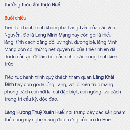
thưởng thức
ẩm thực Huế
Buổi chiều
Tiếp tục hành trình khám phá Lăng Tẩm của các Vua
Nguyễn. Đó là
Lăng Minh Mạng
hay còn gọi là Hiếu
lăng, tính cách đăng đối uy nghi, đường bệ, lăng Minh
Mạng còn có những nét quyến rũ của thiên nhiên đã
được cải tạo để làm bối cảnh cho các công trình kiến
trúc.
Tiếp tục hành trình quý khách tham quan
Lăng Khải
Định
hay còn gọi là Ứng Lăng, với lối kiến trúc mang
phong cách cái mới lạ, cái đặc biệt, cái ngông…và cách
trang trí cầu kỳ, độc đáo.
Làng Hương Thuỷ Xuân Huế
: nơi trưng bày các sản phẩm
thủ công mỹ nghệ mang đặc trưng của cố đô Huế.