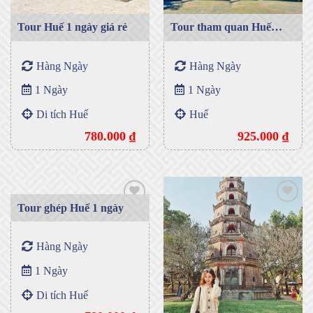
Tour Huế 1 ngày giá rẻ
Tour tham quan Huế
trong ngày
Hàng Ngày
Hàng Ngày
1 Ngày
1 Ngày
Di tích Huế
Huế
780.000
₫
925.000
₫
Tour ghép Huế 1 ngày
Add to
Add to
Hàng Ngày
wishlist
wishlist
1 Ngày
Di tích Huế