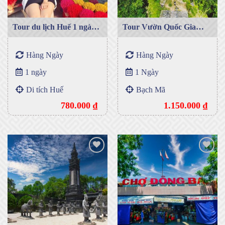
Tour du lịch Huế 1 ngày
Tour Vườn Quốc Gia
giá rẻ
Bạch Mã Huế
Hàng Ngày
Hàng Ngày
1 ngày
1 Ngày
Di tích Huế
Bạch Mã
780.000
₫
1.150.000
₫
Add to
Add to
wishlist
wishlist