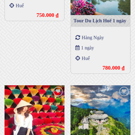
Huế
750.000
₫
Tour Du Lịch Huế 1 ngày
Hàng Ngày
1 ngày
Huế
780.000
₫
Add to
Add to
wishlist
wishlist