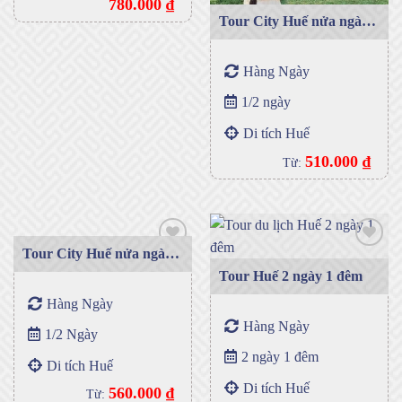
780.000
₫
Tour City Huế nửa ngày
buổi sáng
Hàng Ngày
1/2 ngày
Di tích Huế
510.000
₫
Từ:
Tour City Huế nửa ngày
buổi chiều
Tour Huế 2 ngày 1 đêm
Add to
Add to
Hàng Ngày
wishlist
wishlist
Hàng Ngày
1/2 Ngày
2 ngày 1 đêm
Di tích Huế
Di tích Huế
560.000
₫
Từ: