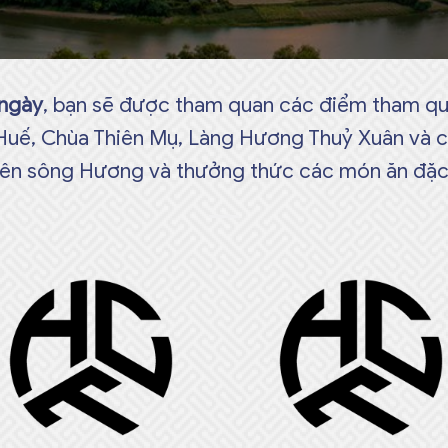
 ngày
, bạn sẽ được tham quan các điểm tham qu
 Huế, Chùa Thiên Mụ, Làng Hương Thuỷ Xuân và 
rên sông Hương và thưởng thức các món ăn đặc