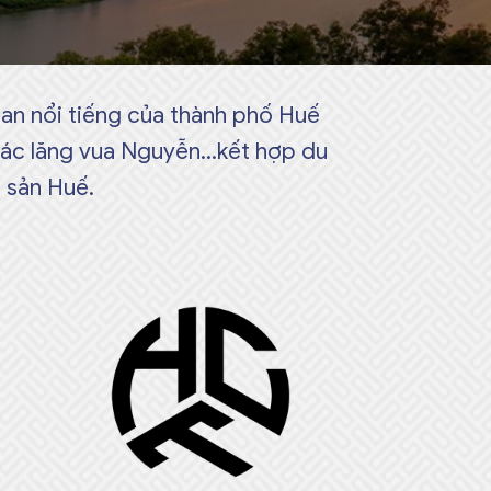
an nổi tiếng của thành phố Huế
các lăng vua Nguyễn…kết hợp du
 sản Huế.