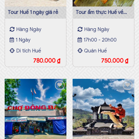
Tour Huế 1 ngày giá rẻ
Tour ẩm thực Huế về
đêm
Hàng Ngày
Hàng Ngày
1 Ngày
17h00 - 20h00
Di tích Huế
Quán Huế
780.000
₫
750.000
₫
Add to
Add to
wishlist
wishlist