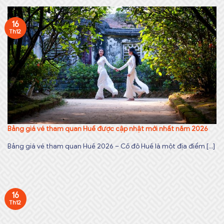
16
Th12
Bảng giá vé tham quan Huế được cập nhật mới nhất năm 2026
Bảng giá vé tham quan Huế 2026 – Cố đô Huế là một địa điểm [...]
16
Th12