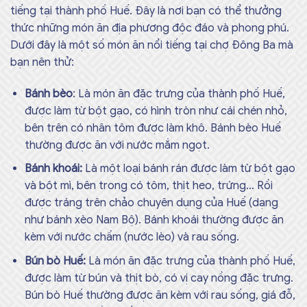
tiếng tại thành phố Huế. Đây là nơi bạn có thể thưởng
thức những món ăn địa phương độc đáo và phong phú.
Dưới đây là một số món ăn nổi tiếng tại chợ Đông Ba mà
bạn nên thử:
Bánh bèo
: Là món ăn đặc trưng của thành phố Huế,
được làm từ bột gạo, có hình tròn như cái chén nhỏ,
bên trên có nhân tôm được làm khô. Bánh bèo Huế
thường được ăn với nước mắm ngọt.
Bánh khoái:
Là một loại bánh rán được làm từ bột gạo
và bột mì, bên trong có tôm, thịt heo, trứng… Rồi
được tráng trên chảo chuyên dụng của Huế (dạng
như bánh xèo Nam Bộ). Bánh khoái thường được ăn
kèm với nước chấm (nước lèo) và rau sống.
Bún bò Huế:
Là món ăn đặc trưng của thành phố Huế,
được làm từ bún và thịt bò, có vị cay nồng đặc trưng.
Bún bò Huế thường được ăn kèm với rau sống, giá đỗ,