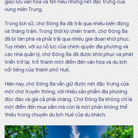
giao lưu văn hóa và tìm hiểu những nét đặc trưng của
vùng miền Trung.
Trong lịch sử, chợ Đông Ba đã trải qua nhiều biến động
và thăng trầm. Trong thời kỳ chiến tranh, chợ Đông Ba
đã bị tàn phá và phải trải qua nhiều giai đoạn khôi phục.
Tuy nhiên, với sự nỗ lực của chính quyền địa phương và
các nhà quản lý, chợ Đông Ba đã được khôi phục và phát
triển trở lại, trở thành một điểm đến văn hóa và du lịch
nổi tiếng của thành phố Huế.
Hiện nay, chợ Đông Ba vẫn giữ được nét đặc trưng của
một chợ truyền thống, với nhiều sản phẩm địa phương
độc đáo và giá cả phải chăng. Chợ Đông Ba không chỉ là
một điểm đến mua sắm mà còn là một phần không thể
thiếu trong chuyến du lịch Huế của du khách.