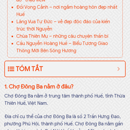
Đồi Vọng Cảnh – nơi ngắm hoàng hôn đẹp nhất
Huế
Lăng Vua Tự Đức – vẻ đẹp độc đáo của kiến
trúc thời Nguyễn
Chùa Thiên Mụ – những câu chuyện thần bí
Cầu Nguyễn Hoàng Huế – Biểu Tượng Giao
Thông Mới Bên Sông Hương
TÓM TẮT
1. Chợ Đông Ba nằm ở đâu?
Chợ Đông Ba nằm ở trung tâm thành phố Huế, tỉnh Thừa
Thiên Huế, Việt Nam.
Địa chỉ cụ thể của chợ Đông Ba là số 2 Trần Hưng Đạo,
phường Phú Hội, thành phố Huế. Chợ Đông Ba nằm gần