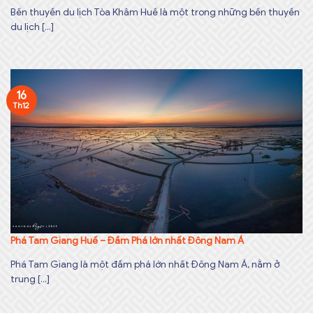
Bến thuyền du lịch Tòa Khâm Huế là một trong những bến thuyền
du lịch [...]
16
Th12
Phá Tam Giang Huế – Đầm Phá lớn nhất Đông Nam Á
Phá Tam Giang là một đầm phá lớn nhất Đông Nam Á, nằm ở
trung [...]