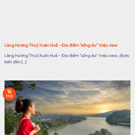
Làng Hương Thuỷ Xuân Huế – Địa điểm “sống ảo” triệu view
Làng Hương Thuỷ Xuân Huế – Địa điểm “sống ảo” triệu view, được
biết đến [...]
16
Th12