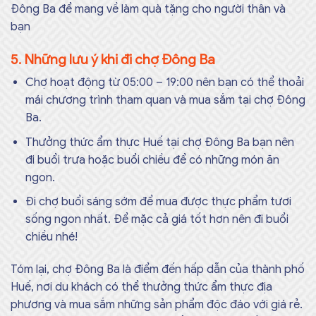
Đông Ba để mang về làm quà tặng cho người thân và
bạn
5. Những lưu ý khi đi chợ Đông Ba
Chợ hoạt động từ 05:00 – 19:00 nên bạn có thể thoải
mái chương trình tham quan và mua sắm tại chợ Đông
Ba.
Thưởng thức ẩm thực Huế tại chợ Đông Ba bạn nên
đi buổi trưa hoặc buổi chiều để có những món ăn
ngon.
Đi chợ buổi sáng sớm để mua được thực phẩm tươi
sống ngon nhất. Để mặc cả giá tốt hơn nên đi buổi
chiều nhé!
Tóm lại, chợ Đông Ba là điểm đến hấp dẫn của thành phố
Huế, nơi du khách có thể thưởng thức ẩm thực địa
phương và mua sắm những sản phẩm độc đáo với giá rẻ.