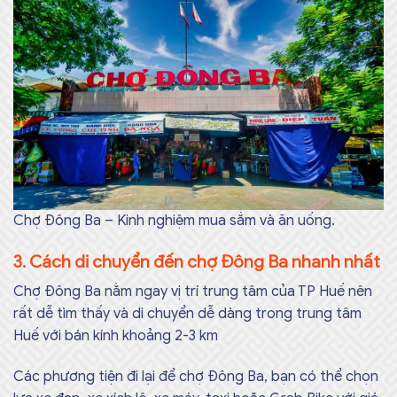
Chợ Đông Ba – Kinh nghiệm mua sắm và ăn uống.
3. Cách di chuyển đến chợ Đông Ba nhanh nhất
Chợ Đông Ba nằm ngay vị trí trung tâm của TP Huế nên
rất dễ tìm thấy và di chuyển dễ dàng trong trung tâm
Huế với bán kính khoảng 2-3 km
Các phương tiện đi lại để chợ Đông Ba, bạn có thể chọn