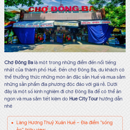
Chợ Đông Ba
là một trong những điểm đến nổi tiếng
nhất của thành phố Huế. Đến chợ Đông Ba, du khách có
thể thưởng thức những món ăn đặc sản Huế và mua sắm
những sản phẩm địa phương độc đáo với giá rẻ. Dưới
đây là một số kinh nghiệm đi chợ Đông Ba để có thể ăn
ngon và mua sắm tiết kiệm do
Hue City Tour
hướng dẫn
nhé
Làng Hương Thuỷ Xuân Huế – Địa điểm “sống
ảo” triệu view