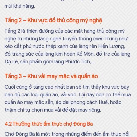
mùi khá nặng.
Tầng 2 – Khu vực đồ thủ công mỹ nghệ
Tầng 2 là thiên đường của các mặt hàng thủ công mỹ
nghệ từ những làng nghề truyền thống miền Trung như:
kéo cắt phủ nước thép xanh của làng rèn Hiền Lương,
đồ trang sức của làng kim hoàn Kế Môn, đồ tre của làng
Dạ Lê, sản phẩm gốm làng Phước Tích,…
Tầng 3 – Khu vải may mặc và quần áo
Cuối cùng ở tầng cao nhất bạn sẽ tìm thấy khu vực bày
bán đủ các loại quần áo, vải vóc. Tại đây bạn có thể mua
quần áo may mặc sẵn, áo dài phong cách Huế, hoặc
thậm chí tự chọn mua vải để đặt may riêng.
4.2 Thưởng thức ẩm thực chợ Đông Ba
Chợ Đông Ba là một trong những điểm đến ẩm thực nổi