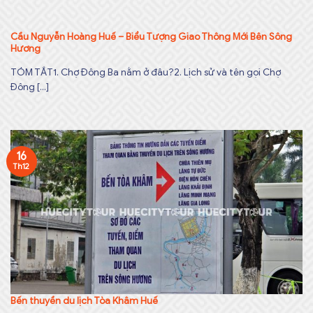
Cầu Nguyễn Hoàng Huế – Biểu Tượng Giao Thông Mới Bên Sông
Hương
TÓM TẮT1. Chợ Đông Ba nằm ở đâu?2. Lịch sử và tên gọi Chợ
Đông [...]
16
Th12
Bến thuyền du lịch Tòa Khâm Huế