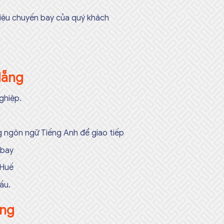
hiệu chuyến bay của quý khách
Nẵng
ghiệp.
ụng ngôn ngữ Tiếng Anh để giao tiếp
 bay
 Huế
ầu.
ẵng