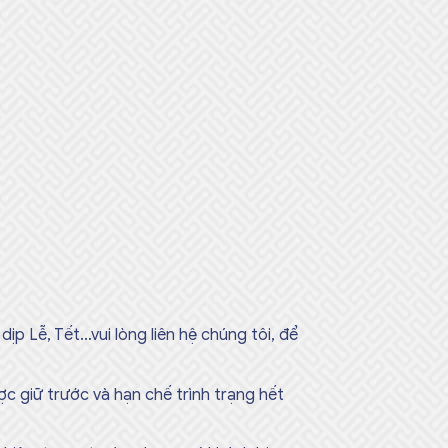
p Lễ, Tết…vui lòng liên hệ chúng tôi, để
c giữ trước và hạn chế trình trạng hết