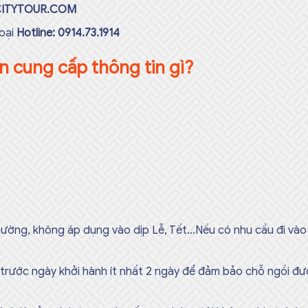
CITYTOUR.COM
hoại
Hotline: 0914.73.1914
n cung cấp thông tin gì?
ờng, không áp dụng vào dịp Lễ, Tết…Nếu có nhu cầu đi vào dị
trước ngày khởi hành ít nhất 2 ngày để đảm bảo chỗ ngồi đượ