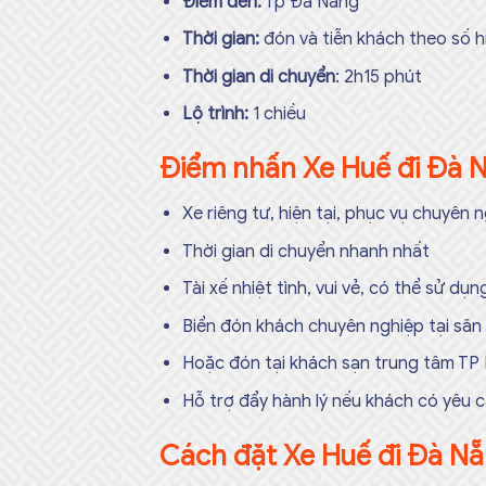
Điểm đến:
Tp Đà Nẵng
Thời gian:
đón và tiễn khách theo số 
Thời gian di chuyển
: 2h15 phút
Lộ trình:
1 chiều
Điểm nhấn Xe Huế đi Đà 
Xe riêng tư, hiện tại, phục vụ chuyên n
Thời gian di chuyển nhanh nhất
Tài xế nhiệt tình, vui vẻ, có thể sử d
Biển đón khách chuyên nghiệp tại sân
Hoặc đón tại khách sạn trung tâm TP
Hỗ trợ đẩy hành lý nếu khách có yêu c
Cách đặt Xe Huế đi Đà N