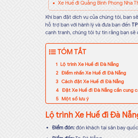
Xe Huế đi Quảng Bình Phong Nha T
Khi bạn đặt dịch vụ của chúng tôi, bạn s
hỗ trợ bạn với hành lý và đưa bạn đến
TP
cạnh tranh, chúng tôi tự tin rằng bạn sẽ
TÓM TẮT
Lộ trình Xe Huế đi Đà Nẵng
Điểm nhấn Xe Huế đi Đà Nẵng
Cách đặt Xe Huế đi Đà Nẵng
Đặt Xe Huế đi Đà Nẵng cần cung cấ
Một số lưu ý
Lộ trình Xe Huế đi Đà Nẵn
Điểm đón:
đón khách tại sân bay quốc