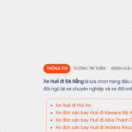
THÔNG TIN
THÔNG TIN THÊM
ĐÁNH GIÁ 
Xe Huế đi Đà Nẵng
là lựa chọn hàng đầu 
đội ngũ lái xe chuyên nghiệp và xe đời m
Xe Huế đi Hội An
Xe đón sân bay Huế đi Kawara Mỹ 
Xe đón sân bay Huế đi Alba Thanh 
Xe đón sân bay Huế đi Vedana Reso