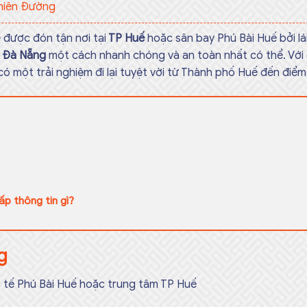
hiên Đường
ẽ được đón tận nơi tại
TP Huế
hoặc sân bay Phú Bài Huế bởi lái
 Đà Nẵng
một cách nhanh chóng và an toàn nhất có thể. Với 
 có một trải nghiệm đi lại tuyệt vời từ Thành phố Huế đến đ
p thông tin gì?
g
 tế Phú Bài Huế hoặc trung tâm TP Huế