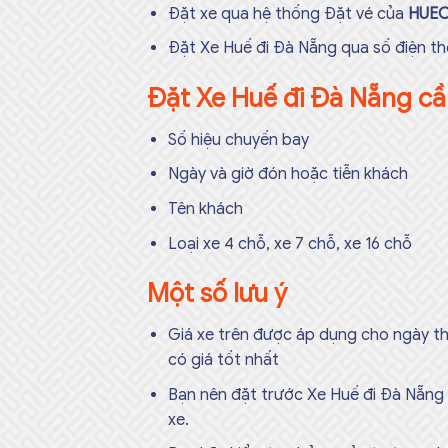
Đặt xe qua hệ thống Đặt vé của
HUE
Đặt Xe Huế đi Đà Nẵng qua số điện t
Đặt Xe Huế đi Đà Nẵng cầ
Số hiệu chuyến bay
Ngày và giờ đón hoặc tiễn khách
Tên khách
Loại xe 4 chỗ, xe 7 chỗ, xe 16 chỗ
Một số lưu ý
Giá xe trên được áp dụng cho ngày thư
có giá tốt nhất
Bạn nên đặt trước Xe Huế đi Đà Nẵng 
xe.