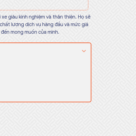
 xe giàu kinh nghiệm và thân thiện. Họ sẽ
chất lượng dịch vụ hàng đầu và mức giá
iểm đến mong muốn của mình.