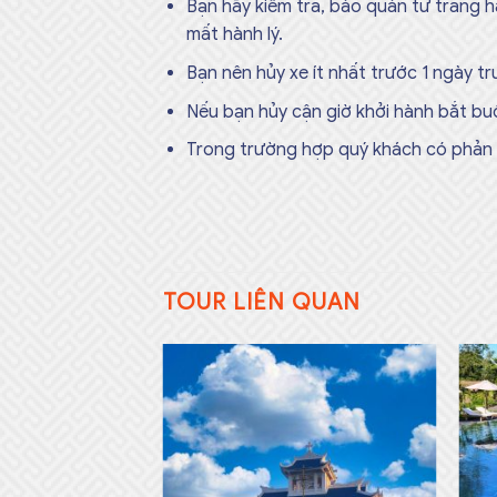
Bạn hãy kiểm tra, bảo quản tư trang h
mất hành lý.
Bạn nên hủy xe ít nhất trước 1 ngày tr
Nếu bạn hủy cận giờ khởi hành bắt buộ
Trong trường hợp quý khách có phản án
TOUR LIÊN QUAN
Add to
Add to
wishlist
wishlist