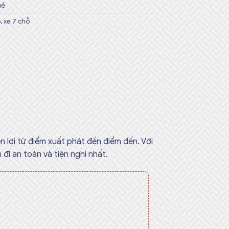
uế
ỗ
,
xe 7 chỗ
n lợi từ điểm xuất phát đến điểm đến. Với
đi an toàn và tiện nghi nhất.