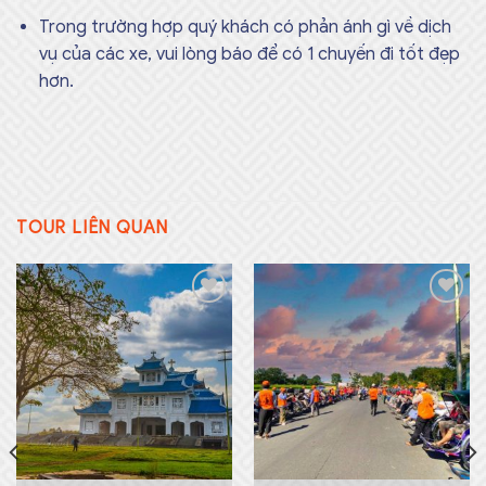
Trong trường hợp quý khách có phản ánh gì về dịch
vụ của các xe, vui lòng báo để có 1 chuyến đi tốt đẹp
hơn.
TOUR LIÊN QUAN
Add to
Add to
wishlist
wishlist