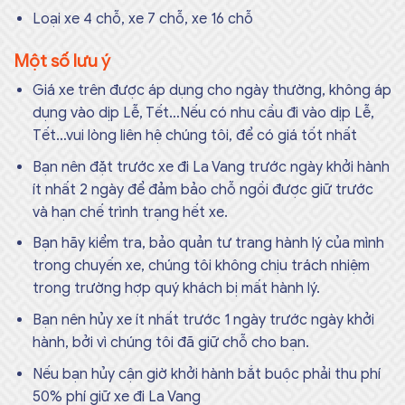
Loại xe 4 chỗ, xe 7 chỗ, xe 16 chỗ
Một số lưu ý
Giá xe trên được áp dụng cho ngày thường, không áp
dụng vào dịp Lễ, Tết…Nếu có nhu cầu đi vào dịp Lễ,
Tết…vui lòng liên hệ chúng tôi, để có giá tốt nhất
Bạn nên đặt trước xe đi La Vang trước ngày khởi hành
ít nhất 2 ngày để đảm bảo chỗ ngồi được giữ trước
và hạn chế trình trạng hết xe.
Bạn hãy kiểm tra, bảo quản tư trang hành lý của mình
trong chuyến xe, chúng tôi không chịu trách nhiệm
trong trường hợp quý khách bị mất hành lý.
Bạn nên hủy xe ít nhất trước 1 ngày trước ngày khởi
hành, bởi vì chúng tôi đã giữ chỗ cho bạn.
Nếu bạn hủy cận giờ khởi hành bắt buộc phải thu phí
50% phí giữ xe đi La Vang