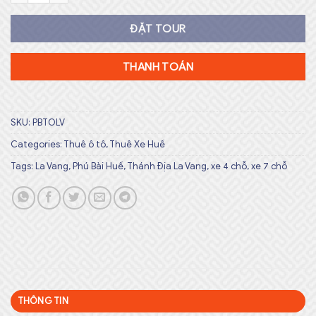
ĐẶT TOUR
THANH TOÁN
SKU:
PBTOLV
Categories:
Thuê ô tô
,
Thuê Xe Huế
Tags:
La Vang
,
Phú Bài Huế
,
Thánh Địa La Vang
,
xe 4 chỗ
,
xe 7 chỗ
THÔNG TIN