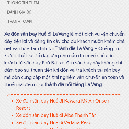
THÔNG TIN THÊM
ĐÁNH GIÁ (0)
THANH TOÁN
Xe đón sân bay Huế đi La Vang
là một dịch vụ vận chuyển
đầy tiện lợi và đáng tin cậy cho du khách muốn khám phá
nét văn hóa tâm linh tại
Thánh địa La Vang
– Quảng Trị.
Được thiết kế để đáp ứng nhu cầu di chuyển của du
khách từ sân bay Phú Bài, xe đón sân bay này không chỉ
đảm bảo sự thuận tiện khi đón và trả khách tại sân bay
mà còn cung cấp một trải nghiệm vận chuyển an toàn và
thoải mái đến ngôi
thánh địa nổi tiếng La Vang
.
Xe đón sân bay Huế đi Kawara Mỹ An Onsen
Resort
Xe đón sân bay Huế đi Alba Thanh Tân
Xe đón sân bay Huế đi Vedana Resort