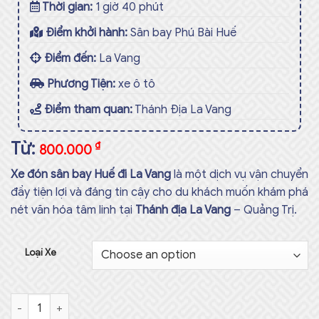
Thời gian:
1 giờ 40 phút
Điểm khởi hành:
Sân bay Phú Bài Huế
Điểm đến:
La Vang
Phương Tiện:
xe ô tô
Điểm tham quan:
Thánh Địa La Vang
Từ:
₫
800.000
Xe đón sân bay Huế đi La Vang
là một dịch vụ vận chuyển
đầy tiện lợi và đáng tin cậy cho du khách muốn khám phá
nét văn hóa tâm linh tại
Thánh địa La Vang
– Quảng Trị.
Loại Xe
Xe đón sân bay Huế đi La Vang Số lượng