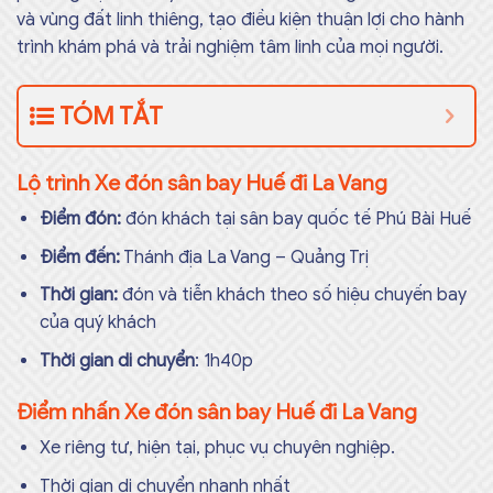
và vùng đất linh thiêng, tạo điều kiện thuận lợi cho hành
trình khám phá và trải nghiệm tâm linh của mọi người.
TÓM TẮT
Lộ trình Xe đón sân bay Huế đi La Vang
Điểm đón:
đón khách tại sân bay quốc tế Phú Bài Huế
Điểm đến:
Thánh địa La Vang – Quảng Trị
Thời gian:
đón và tiễn khách theo số hiệu chuyến bay
của quý khách
Thời gian di chuyển
: 1h40p
Điểm nhấn Xe đón sân bay Huế đi La Vang
Xe riêng tư, hiện tại, phục vụ chuyên nghiệp.
Thời gian di chuyển nhanh nhất