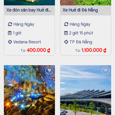
Xe đón sân bay Huế đi
Xe Huế đi Đà Nẵng
Vedana Resort
Hàng Ngày
Hàng Ngày
1 giờ
2 giờ 15 phút
Vedana Resort
TP Đà Nẵng
400.000
₫
1.100.000
₫
Từ:
Từ:
Add to
Add to
wishlist
wishlist