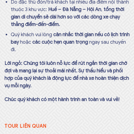
Do đặc thù đón/trả khách tại nhiều địa điểm nội thành
thuộc 3 khu vực:
Huế – Đà Nẵng – Hội An
,
tổng thời
gian di chuyển sẽ dài hơn so với các dòng xe chạy
thẳng điểm-đến-điểm.
Quý khách vui lòng
cân nhắc thời gian nếu có lịch trình
bay
hoặc
các cuộc hẹn quan trọng
ngay sau chuyến
đi.
Lời ngỏ: Chúng tôi luôn nỗ lực để rút ngắn thời gian chờ
đợi và mang lại sự thoải mái nhất. Sự thấu hiểu và phối
hợp của quý khách là động lực để nhà xe hoàn thiện dịch
vụ mỗi ngày.
Chúc quý khách có một hành trình an toàn và vui vẻ!
TOUR LIÊN QUAN