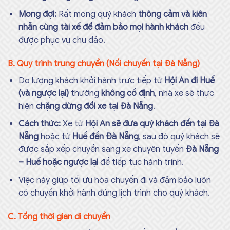
Mong đợi:
Rất mong quý khách
thông cảm và kiên
nhẫn cùng tài xế để đảm bảo mọi hành khách
đều
được phục vụ chu đáo.
B. Quy trình trung chuyển (Nối chuyến tại Đà Nẵng)
Do lượng khách khởi hành trực tiếp từ
Hội An đi Huế
(và ngược lại)
thường
không cố định
, nhà xe sẽ thực
hiện
chặng dừng đổi xe tại Đà Nẵng
.
Cách thức:
Xe từ
Hội An sẽ đưa quý khách đến tại Đà
Nẵng
hoặc từ
Huế đến Đà Nẵng
, sau đó quý khách sẽ
được sắp xếp chuyển sang xe chuyên tuyến
Đà Nẵng
– Huế hoặc ngược lại
để tiếp tục hành trình.
Việc này giúp tối ưu hóa chuyến đi và đảm bảo luôn
có chuyến khởi hành đúng lịch trình cho quý khách.
C. Tổng thời gian di chuyển