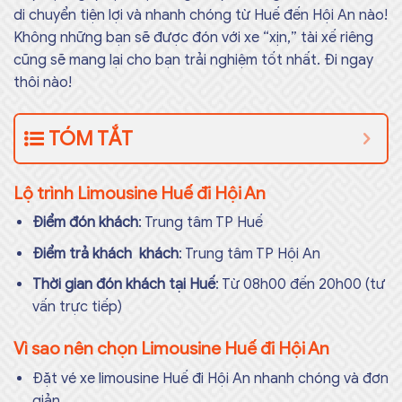
di chuyển tiện lợi và nhanh chóng từ Huế đến Hội An nào!
Không những bạn sẽ được đón với xe “xịn,” tài xế riêng
cũng sẽ mang lại cho bạn trải nghiệm tốt nhất. Đi ngay
thôi nào!
TÓM TẮT
Lộ trình Limousine Huế đi Hội An
Điểm đón khách
: Trung tâm TP Huế
Điểm trả khách khách
: Trung tâm TP Hội An
Thời gian đón khách tại Huế
: Từ 08h00 đến 20h00 (tư
vấn trực tiếp)
Vì sao nên chọn Limousine Huế đi Hội An
Đặt vé xe limousine Huế đi Hội An nhanh chóng và đơn
giản