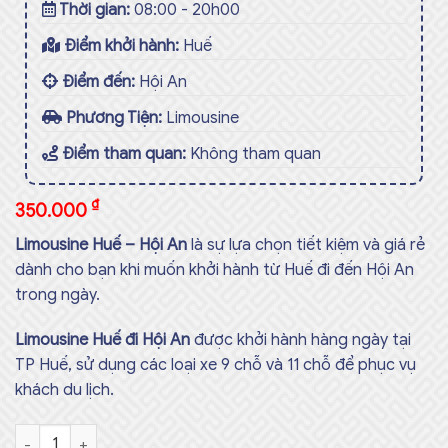
Thời gian:
08:00 - 20h00
Điểm khởi hành:
Huế
Điểm đến:
Hội An
Phương Tiện:
Limousine
Điểm tham quan:
Không tham quan
₫
350.000
Limousine Huế – Hội An
là sự lựa chọn tiết kiệm và giá rẻ
dành cho bạn khi muốn khởi hành từ Huế đi đến Hội An
trong ngày.
Limousine Huế đi Hội An
được khởi hành hàng ngày tại
TP Huế, sử dụng các loại xe 9 chỗ và 11 chỗ để phục vụ
khách du lịch.
Limousine Huế - Hội An Số lượng