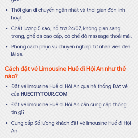
Thời gian di chuyển ngắn nhất và thời gian đón linh
hoạt
Chất lượng 5 sao, hỗ trợ 24/07, không gian sang
trọng, ghế da cao cấp, có chế độ massage thoải mái.
Phong cách phục vụ chuyên nghiệp từ nhân viên đến
lái xe.
Cách đặt vé Limousine Huế đi Hội An như thế
nào?
Đặt vé limousine Huế đi Hội An qua hệ thống Đặt vé
của
HUECITYTOUR.COM
Đặt vé limousine Huế đi Hội An cần cung cấp thông
tin gì?
Cung cấp Số lượng khách đặt vé limousine Huế đi Hội
An