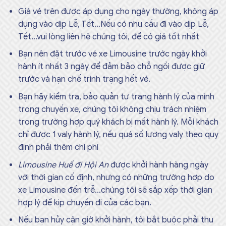
Giá vé trên được áp dụng cho ngày thường, không áp
dụng vào dịp Lễ, Tết…Nếu có nhu cầu đi vào dịp Lễ,
Tết…vui lòng liên hệ chúng tôi, để có giá tốt nhất
Bạn nên đặt trước vé xe Limousine trước ngày khởi
hành ít nhất 3 ngày để đảm bảo chỗ ngồi được giữ
trước và hạn chế trình trạng hết vé.
Bạn hãy kiểm tra, bảo quản tư trang hành lý của mình
trong chuyến xe, chúng tôi không chịu trách nhiệm
trong trường hợp quý khách bị mất hành lý. Mỗi khách
chỉ được 1 valy hành lý, nếu quá số lượng valy theo quy
định phải thêm chi phí
Limousine Huế đi Hội An
được khởi hành hàng ngày
với thời gian cố định, nhưng có những trường hợp do
xe Limousine đến trễ…chúng tôi sẽ sắp xếp thời gian
hợp lý để kịp chuyến đi của các bạn.
Nếu bạn hủy cận giờ khởi hành, tôi bắt buộc phải thu