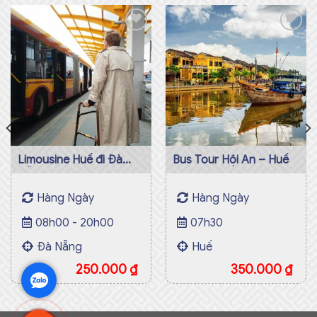
Add to
Add to
wishlist
wishlist
Limousine Huế đi Đà
Bus Tour Hội An – Huế
Nẵng
Hàng Ngày
Hàng Ngày
08h00 - 20h00
07h30
Đà Nẵng
Huế
250.000
₫
350.000
₫