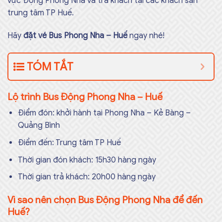
vực Động Phong Nha và trả khách tại các khách sạn
trung tâm TP Huế.
Hãy
đặt vé Bus Phong Nha – Huế
ngay nhé!
TÓM TẮT
Lộ trình Bus Động Phong Nha – Huế
Điểm đón: khởi hành tại Phong Nha – Kẻ Bàng –
Quảng Bình
Điểm đến: Trung tâm TP Huế
Thời gian đón khách: 15h30 hàng ngày
Thời gian trả khách: 20h00 hàng ngày
Vì sao nên chọn Bus Động Phong Nha để đến
Huế?