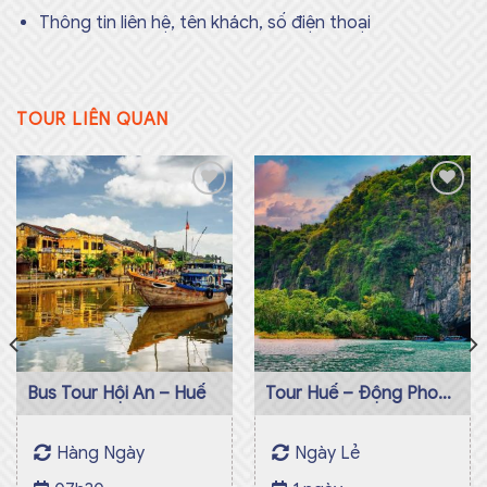
Thông tin liên hệ, tên khách, số điện thoại
TOUR LIÊN QUAN
Add to
Add to
wishlist
wishlist
Bus Tour Hội An – Huế
Tour Huế – Động Phong
Nha 1 ngày
Hàng Ngày
Ngày Lẻ