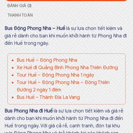
ĐÁNH GIÁ (3)
THANH TOÁN
Bus Động Phong Nha – Huế
là sự lựa chọn tiết kiệm và
giá rẻ dành cho bạn khi muốn khởi hành từ Phong Nha đi
đến Huế trong ngày.
Bus Huế – Động Phong Nha
Xe Huế đi Quảng Bình Phong Nha Thiên Đường
Tour Huế – Động Phong Nha 1 ngày
Tour Huế – Động Phong Nha – Động Thiên
Đường 2 ngày 1 đêm
Bus Huế – Thánh Địa La Vang
Bus Phong Nha đi Huế
là sự lựa chọn tiết kiệm và giá rẻ
dành cho bạn khi muốn khởi hành từ Phong Nha đi đến
Huế trong ngày. Với giá cả rẻ, cạnh tranh, đón tại khu