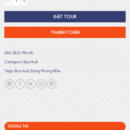
ĐẶT TOUR
THANH TOÁN
SKU:
BUS-PN-HU
Category:
Bus Huế
Tags:
Bus Huế
,
Động Phong Nha
THÔNG TIN