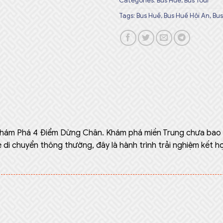
Categories:
Bus Huế
,
Bus Tour
Tags:
Bus Huế
,
Bus Huế Hội An
,
Bus
 khám Phá 4 Điểm Dừng Chân.
Khám phá miền Trung chưa bao gi
 di chuyển thông thường, đây là hành trình trải nghiệm kết h