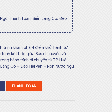
Ngói Thanh Toàn, Biển Lăng Cô, Đèo
h trình khám phá 4 điểm khởi hành từ
 trình kết hợp giữa Bus di chuyển và
trong hành trình di chuyển từ TP Huế –
 Lăng Cô – Đèo Hải Vân – Non Nước Ngũ
R
THANH TOÁN