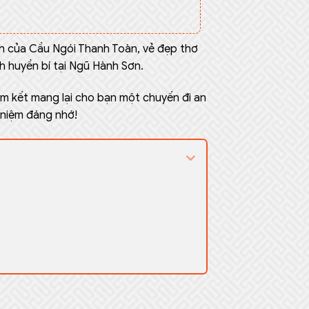
ính của Cầu Ngói Thanh Toàn, vẻ đẹp thơ
h huyền bí tại Ngũ Hành Sơn.
am kết mang lại cho bạn một chuyến đi an
 niệm đáng nhớ!