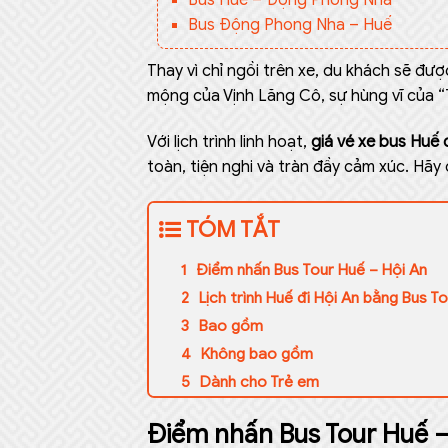
Bus Huế – Động Phong Nha
Bus Động Phong Nha – Huế
Thay vì chỉ ngồi trên xe, du khách sẽ đư
mộng của Vịnh Lăng Cô, sự hùng vĩ của “
Với lịch trình linh hoạt,
giá vé xe bus Huế 
toàn, tiện nghi và tràn đầy cảm xúc. Hã
TÓM TẮT
Điểm nhấn Bus Tour Huế – Hội An
Lịch trình Huế đi Hội An bằng Bus T
Bao gồm
Không bao gồm
Dành cho Trẻ em
Điểm nhấn Bus Tour Huế –