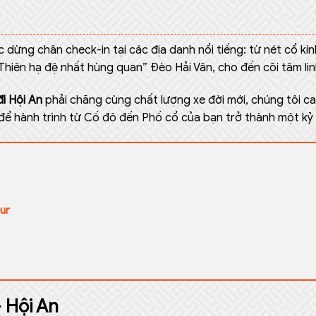
ợc dừng chân check-in tại các địa danh nổi tiếng: từ nét cổ k
Thiên hạ đệ nhất hùng quan” Đèo Hải Vân, cho đến cõi tâm lin
đi Hội An
phải chăng cùng chất lượng xe đời mới, chúng tôi c
y để hành trình từ Cố đô đến Phố cổ của bạn trở thành một kỷ
our
 Hội An