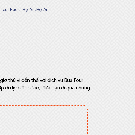
 Tour Huế đi Hội An
,
Hội An
ờ thú vị đến thế với dịch vụ Bus Tour
ợp du lịch độc đáo, đưa bạn đi qua những