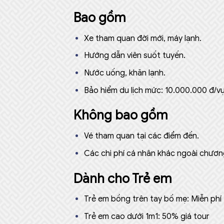
Bao gồm
Xe tham quan đời mới, máy lạnh.
Hướng dẫn viên suốt tuyến.
Nước uống, khăn lạnh.
Bảo hiểm du lịch mức: 10.000.000 đ/vụ
Không bao gồm
Vé tham quan tại các điểm đến.
Các chi phí cá nhân khác ngoài chương
Dành cho Trẻ em
Trẻ em bồng trên tay bố mẹ: Miễn phí
Trẻ em cao dưới 1m1: 50% giá tour