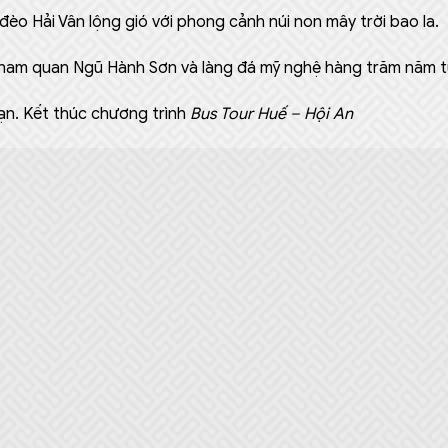
đèo Hải Vân lộng gió với phong cảnh núi non mây trời bao la.
tham quan Ngũ Hành Sơn và làng đá mỹ nghệ hàng trăm năm t
sạn. Kết thúc chương trình
Bus Tour Huế – Hội An