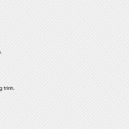
.
 trình.