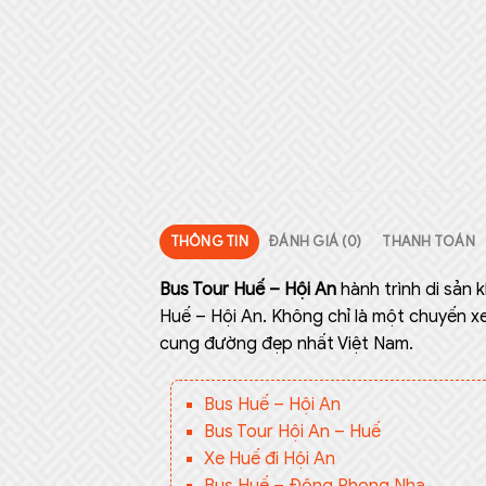
THÔNG TIN
ĐÁNH GIÁ (0)
THANH TOÁN
Bus Tour Huế – Hội An
hành trình di sản
Huế – Hội An. Không chỉ là một chuyến xe
cung đường đẹp nhất Việt Nam.
Bus Huế – Hội An
Bus Tour Hội An – Huế
Xe Huế đi Hội An