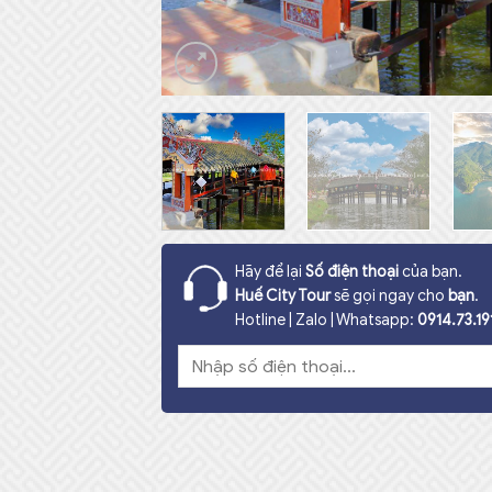
Hãy để lại
Số điện thoại
của bạn.
Huế City Tour
sẽ gọi ngay cho
bạn
.
Hotline | Zalo | Whatsapp:
0914.73.19