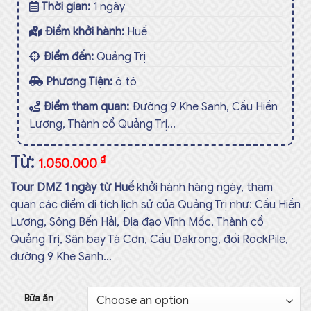
Thời gian:
1 ngày
Điểm khởi hành:
Huế
Điểm đến:
Quảng Trị
Phương Tiện:
ô tô
Điểm tham quan:
Đường 9 Khe Sanh, Cầu Hiền
Lương, Thành cổ Quảng Trị...
Từ:
₫
1.050.000
Tour DMZ 1 ngày từ Huế
khởi hành hàng ngày, tham
quan các điểm di tích lịch sử của Quảng Trị như: Cầu Hiền
Lương, Sông Bến Hải, Địa đạo Vĩnh Mốc, Thành cổ
Quảng Trị, Sân bay Tà Cơn, Cầu Dakrong, đồi RockPile,
đường 9 Khe Sanh…
Bữa ăn