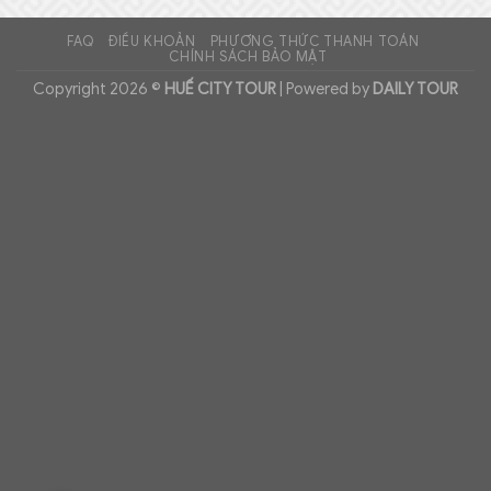
FAQ
ĐIỀU KHOẢN
PHƯƠNG THỨC THANH TOÁN
CHÍNH SÁCH BẢO MẬT
Copyright 2026 ©
HUẾ CITY TOUR
| Powered by
DAILY TOUR