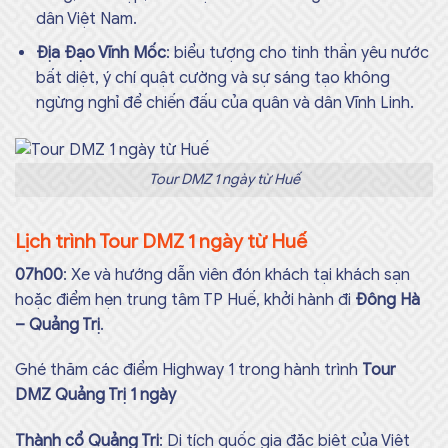
dân Việt Nam.
Địa Đạo Vĩnh Mốc
: biểu tượng cho tinh thần yêu nước
bất diệt, ý chí quật cường và sự sáng tạo không
ngừng nghỉ để chiến đấu của quân và dân Vĩnh Linh.
Tour DMZ 1 ngày từ Huế
Lịch trình Tour DMZ 1 ngày từ Huế
07h00
: Xe và hướng dẫn viên đón khách tại khách sạn
hoặc điểm hẹn trung tâm TP Huế, khởi hành đi
Đông Hà
– Quảng Trị
.
Ghé thăm các điểm Highway 1 trong hành trình
Tour
DMZ Quảng Trị 1 ngày
Thành cổ Quảng Trị
: Di tích quốc gia đặc biệt của Việt