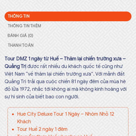
THÔNG TIN
THÔNG TIN THÊM
ĐÁNH GIÁ (0)
THANH TOÁN
Tour DMZ 1 ngày từ Huế – Thăm lại chiến trường xưa –
Quảng Trị
được rất nhiều du khách quốc tế cũng như
Việt Nam “về thăm lại chiến trường xưa”. Với mảnh đất
Quảng Trị trải qua cuộc chiến 81 ngày đêm của mùa hè
đỏ lửa 1972, nhắc tới không ai mà không kinh hoàng với
sự hi sinh của biết bao con người.
Hue City Deluxe Tour 1 Ngày – Nhóm Nhỏ 12
Khách
Tour Huế 2 ngày 1 đêm