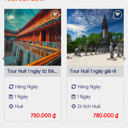
Add to
Add to
wishlist
wishlist
Tour Huế 1 ngày từ Đà
Tour Huế 1 ngày giá rẻ
Nẵng
Hàng Ngày
Hàng Ngày
1 Ngày
1 Ngày
Huế
Di tích Huế
750.000
₫
780.000
₫