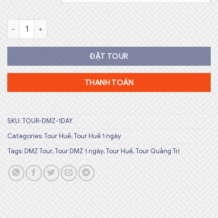
Tour DMZ 1 ngày từ Huế Số lượng
ĐẶT TOUR
THANH TOÁN
SKU:
TOUR-DMZ-1DAY
Categories:
Tour Huế
,
Tour Huế 1 ngày
Tags:
DMZ Tour
,
Tour DMZ 1 ngày
,
Tour Huế
,
Tour Quảng Trị