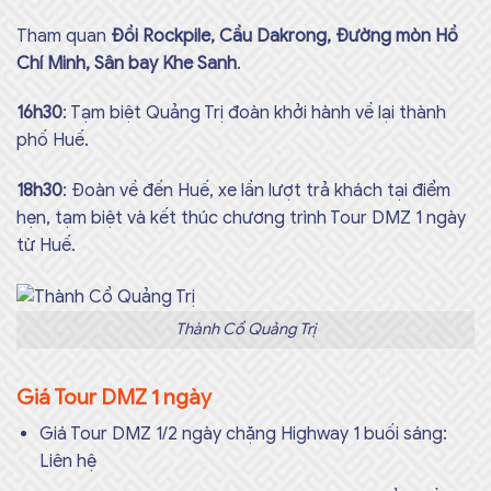
Tham quan
Đồi Rockpile, Cầu Dakrong, Đường mòn Hồ
Chí Minh, Sân bay Khe Sanh
.
16h30
: Tạm biệt Quảng Trị đoàn khởi hành về lại thành
phố Huế.
18h30
: Đoàn về đến Huế, xe lần lượt trả khách tại điểm
hẹn, tạm biệt và kết thúc chương trình Tour DMZ 1 ngày
từ Huế.
Thành Cổ Quảng Trị
Giá Tour DMZ 1 ngày
Giá Tour DMZ 1/2 ngày chặng Highway 1 buối sáng:
Liên hệ